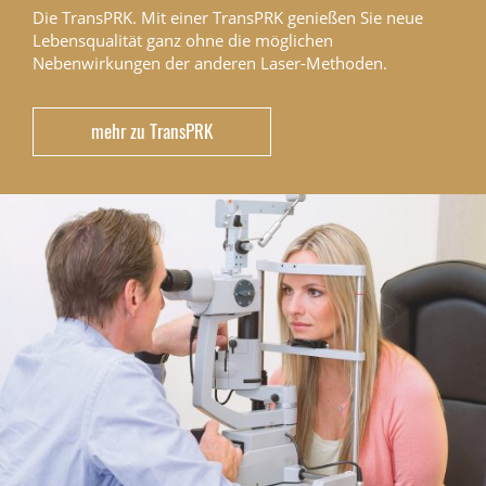
Die TransPRK. Mit einer TransPRK genießen Sie neue
Lebensqualität ganz ohne die möglichen
Nebenwirkungen der anderen Laser-Methoden.
mehr zu TransPRK