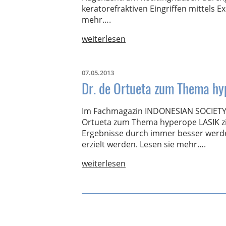
keratorefraktiven Eingriffen mittels E
mehr….
weiterlesen
07.05.2013
Dr. de Ortueta zum Thema hyp
Im Fachmagazin INDONESIAN SOCIETY
Ortueta zum Thema hyperope LASIK zi
Ergebnisse durch immer besser werde
erzielt werden. Lesen sie mehr….
weiterlesen