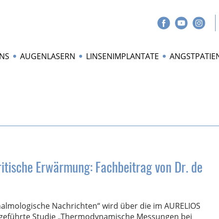
NS
AUGENLASERN
LINSENIMPLANTATE
ANGSTPATIE
itische Erwärmung: Fachbeitrag von Dr. de
hthalmologische Nachrichten“ wird über die im AURELIOS
geführte Studie „Thermodynamische Messungen bei