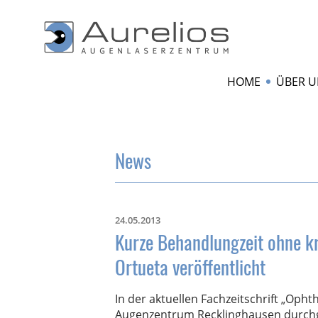
HOME
ÜBER U
News
24.05.2013
Kurze Behandlungzeit ohne kr
Ortueta veröffentlicht
In der aktuellen Fachzeitschrift „Op
Augenzentrum Recklinghausen durch