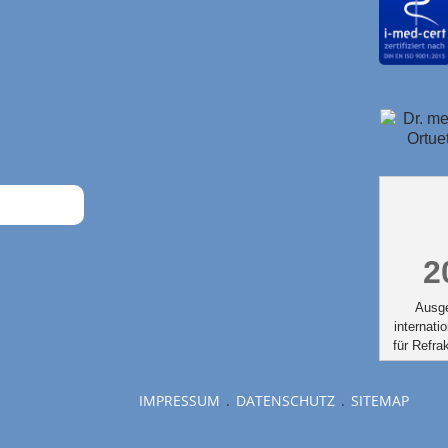
2
Ausg
internati
für Refrak
IMPRESSUM
DATENSCHUTZ
SITEMAP