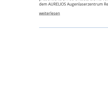
dem AURELIOS Augenlaserzentrum Reck
weiterlesen