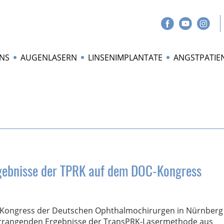
NS
AUGENLASERN
LINSENIMPLANTATE
ANGSTPATIE
Ergebnisse der TPRK auf dem DOC-Kongress
n Kongress der Deutschen Ophthalmochirurgen in Nürnberg
vorrangenden Ergebnisse der TransPRK-Lasermethode aus