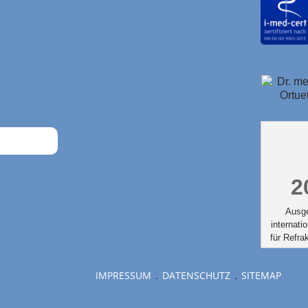
2
Ausg
internati
für Refrak
IMPRESSUM
DATENSCHUTZ
SITEMAP