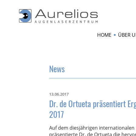
HOME
ÜBER U
News
13.06.2017
Dr. de Ortueta präsentiert 
2017
Auf dem diesjährigen internationale
präsentierte Dr. de Ortueta die her