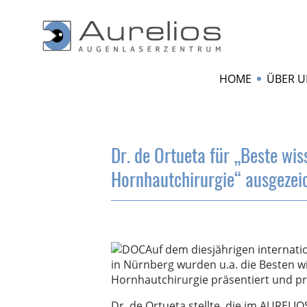
HOME
ÜBER U
Dr. de Ortueta für „Beste wis
Hornhautchirurgie“ ausgezei
Auf dem diesjährigen internat
in Nürnberg wurden u.a. die Besten wi
Hornhautchirurgie präsentiert und pr
Dr. de Ortueta stellte, die im AUREL