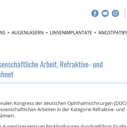
NS
AUGENLASERN
LINSENIMPLANTATE
ANGSTPATIE
senschaftliche Arbeit, Refraktive- und
chnet
ionalen Kongress der deutschen Ophthalmochirurgen (DOC)
ssenschaftlichen Arbeiten in der Kategorie Refraktive- und
ämiert.
IOS Augenlaserzentrum Recklinghausen durchgeführte Studie