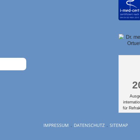
2
Ausg
internati
für Refrak
IMPRESSUM
DATENSCHUTZ
SITEMAP