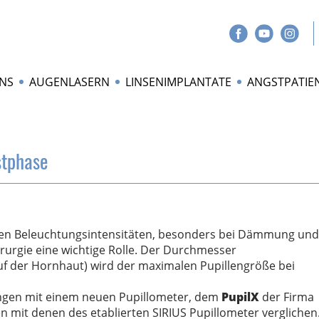
NS
AUGENLASERN
LINSENIMPLANTATE
ANGSTPATIE
stphase
chen Beleuchtungsintensitäten, besonders bei Dämmung und
irurgie eine wichtige Rolle. Der Durchmesser
auf der Hornhaut) wird der maximalen Pupillengröße bei
sungen mit einem neuen Pupillometer, dem
PupilX
der Firma
mit denen des etablierten SIRIUS Pupillometer verglichen