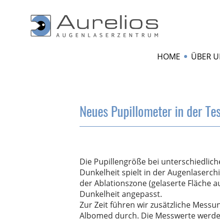
HOME
ÜBER U
Neues Pupillometer in der Te
Die Pupillengröße bei unterschiedli
Dunkelheit spielt in der Augenlaserch
der Ablationszone (gelaserte Fläche 
Dunkelheit angepasst.
Zur Zeit führen wir zusätzliche Mes
Albomed durch. Die Messwerte werden 